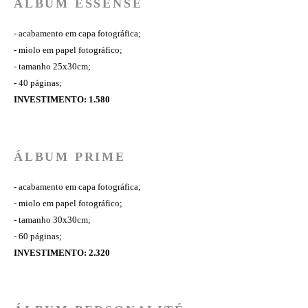
ÁLBUM ESSENSE
- acabamento em capa fotográfica;
- miolo em papel fotográfico;
- tamanho 25x30cm;
- 40 páginas;
INVESTIMENTO: 1.580
ÁLBUM PRIME
- acabamento em capa fotográfica;
- miolo em papel fotográfico;
- tamanho 30x30cm;
- 60 páginas;
INVESTIMENTO: 2.320