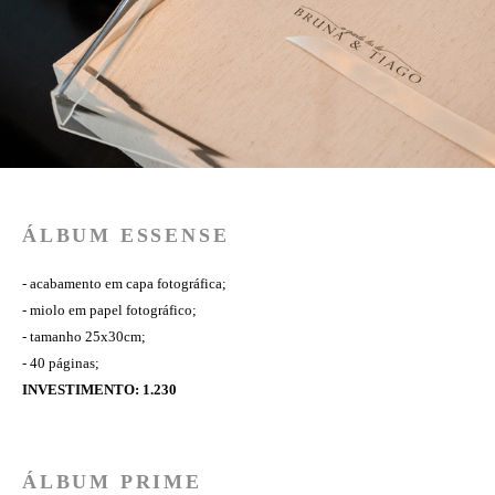
ÁLBUM ESSENSE
- acabamento em capa fotográfica;
- miolo em papel fotográfico;
- tamanho 25x30cm;
- 40 páginas;
INVESTIMENTO: 1.230
ÁLBUM PRIME