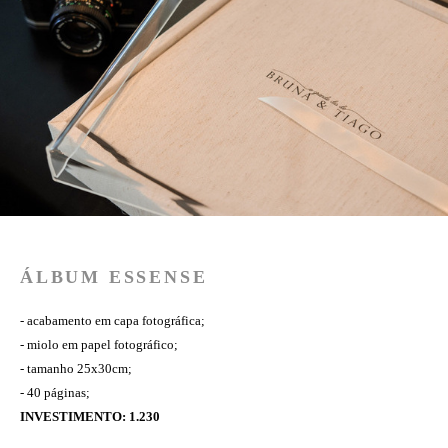
ÁLBUM ESSENSE
- acabamento em capa fotográfica;
- miolo em papel fotográfico;
- tamanho 25x30cm;
- 40 páginas;
INVESTIMENTO: 1.230