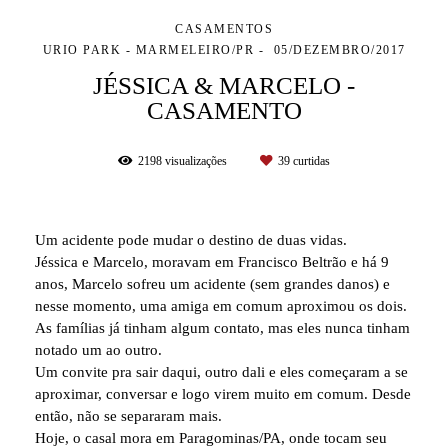
CASAMENTOS
URIO PARK - MARMELEIRO/PR
05/DEZEMBRO/2017
JÉSSICA & MARCELO -
CASAMENTO
2198
visualizações
39
curtidas
Um acidente pode mudar o destino de duas vidas.
Jéssica e Marcelo, moravam em Francisco Beltrão e há 9
anos, Marcelo sofreu um acidente (sem grandes danos) e
nesse momento, uma amiga em comum aproximou os dois.
As famílias já tinham algum contato, mas eles nunca tinham
notado um ao outro.
Um convite pra sair daqui, outro dali e eles começaram a se
aproximar, conversar e logo virem muito em comum. Desde
então, não se separaram mais.
Hoje, o casal mora em Paragominas/PA, onde tocam seu