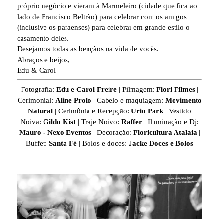
próprio negócio e vieram à Marmeleiro (cidade que fica ao
lado de Francisco Beltrão) para celebrar com os amigos
(inclusive os paraenses) para celebrar em grande estilo o
casamento deles.
Desejamos todas as bençãos na vida de vocês.
Abraços e beijos,
Edu & Carol
Fotografia:
Edu e Carol Freire
| Filmagem:
Fiori Filmes
|
Cerimonial:
Aline Prolo
| Cabelo e maquiagem:
Movimento
Natural
| Cerimônia e Recepção:
Urio Park
| Vestido
Noiva:
Gildo Kist
| Traje Noivo:
Raffer
| Iluminação e Dj:
Mauro - Nexo Eventos
| Decoração:
Floricultura Atalaia
|
Buffet:
Santa Fé
| Bolos e doces:
Jacke Doces e Bolos