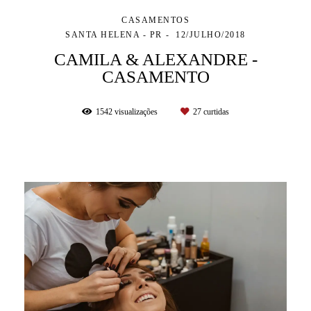
CASAMENTOS
SANTA HELENA - PR
12/JULHO/2018
CAMILA & ALEXANDRE -
CASAMENTO
1542
visualizações
27
curtidas