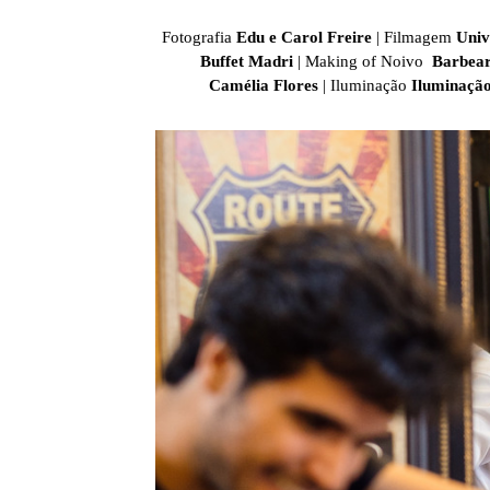
Fotografia
Edu e Carol Freire
| Filmagem
Univ
Buffet Madri
| Making of Noivo
Barbear
Camélia
Flores
| Iluminação
Iluminaçã