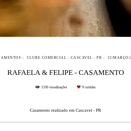
SAMENTOS
CLUBE COMERCIAL - CASCAVEL - PR
22/MARÇO/
RAFAELA & FELIPE - CASAMENTO
1330
visualizações
9
curtidas
Casamento realizado em Cascavel - PR