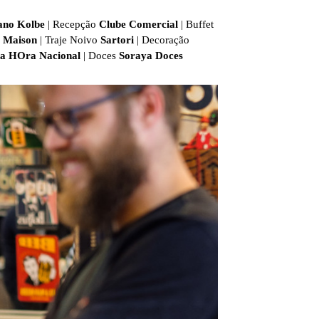
ano Kolbe
| Recepção
Clube Comercial
| Buffet
Maison
| Traje Noivo
Sartori
| Decoração
a HOra Nacional
| Doces
Soraya Doces