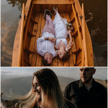
1107
0