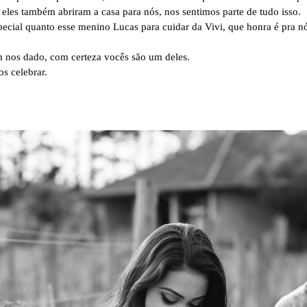
, eles também abriram a casa para nós, nos sentimos parte de tudo isso.
ecial quanto esse menino Lucas para cuidar da Vivi, que honra é pra nó
 nos dado, com certeza vocês são um deles.
os celebrar.