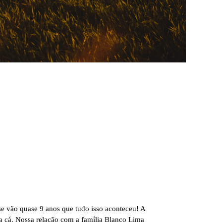
 se vão quase 9 anos que tudo isso aconteceu! A
a cá. Nossa relação com a família Blanco Lima