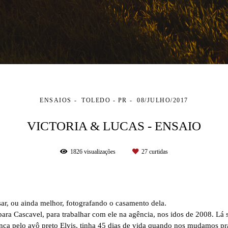
ENSAIOS
TOLEDO - PR
08/JULHO/2017
VICTORIA & LUCAS - ENSAIO
1826
visualizações
27
curtidas
ar, ou ainda melhor, fotografando o casamento dela.
 para Cascavel, para trabalhar com ele na agência, nos idos de 2008. Lá
nca pelo avô preto Elvis, tinha 45 dias de vida quando nos mudamos pr