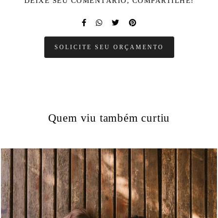
DEIXE SEU COMENTÁRIO, COMPARTILHE!
SOLICITE SEU ORÇAMENTO
Quem viu também curtiu