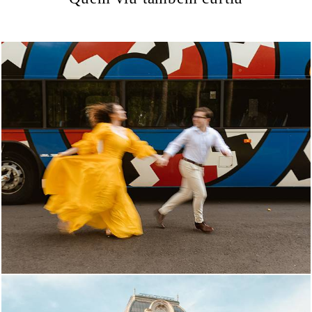
660
17