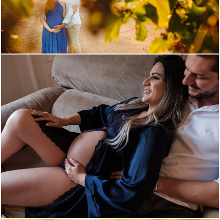
2122
29