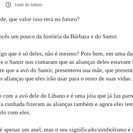
1min de leitura
de, que valor isso terá no futuro?
ocês um pouco da história da Bárbara e do Samir.
lgo que é só deles, não é mesmo? Pois bem, em uma da
 e o Samir nos contaram que as alianças deles estavam 
te que a avó do Samir, presenteou sua mãe, que present
s alianças que eles irão usar para o resto de suas vidas.
o com a avó dele do Líbano e é uma jóia que já faz part
e a cunhada fizeram as alianças também e agora eles tem
olo com eles.
ó é apenas um anel, mas o seu significado/simbolismo é 