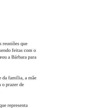
s reuniões que
sendo feitas com o
eou a Bárbara para
e da família, a mãe
 o prazer de
que representa