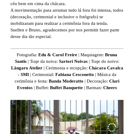
céu bem em cima da chácara.
A movimentação para arrumar tudo lá fora foi intensa, todos
(decoração, cerimonial e inclusive o fotógrafo) se
mobilizaram para realizar a cerimônia fora da tenda.
Suellen e Bruno, agradecemos por nos permitir fazer parte
desse dia tão especial.
Fotografia:
Edu & Carol Freire
| Maquiagem:
Bruna
Santis
| Traje da noiva:
Sartori Noivas
| Traje do noivo:
Lângaro Atelier
| Cerimonia e recepção:
Chácara Cavalca
- SMI
| Cerimonial:
Fabiana Cesconetto
| Música da
cerimônia e festa:
Banda Moderatto
| Decoração:
Clari
Eventos
| Buffet:
Buffet Banquette
| Barman:
Cheers