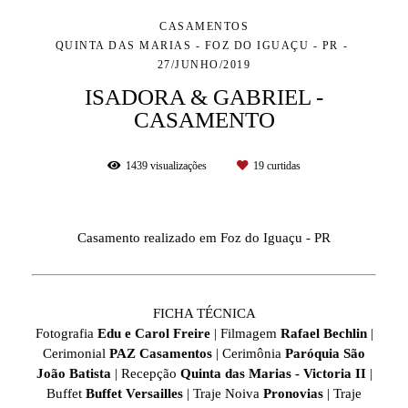
CASAMENTOS
QUINTA DAS MARIAS - FOZ DO IGUAÇU - PR
27/JUNHO/2019
ISADORA & GABRIEL -
CASAMENTO
1439
visualizações
19
curtidas
Casamento realizado em Foz do Iguaçu - PR
FICHA TÉCNICA
Fotografia
Edu e Carol Freire
| Filmagem
Rafael Bechlin
|
Cerimonial
PAZ Casamentos
| Cerimônia
Paróquia São
João Batista
| Recepção
Quinta das Marias - Victoria II
|
Buffet
Buffet Versailles
| Traje Noiva
Pronovias
| Traje