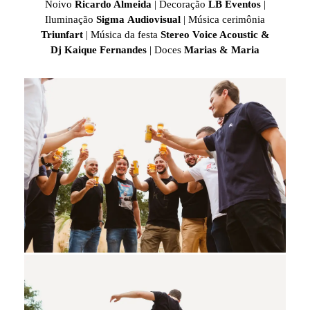
Noivo
Ricardo Almeida
| Decoração
LB Eventos
|
Iluminação
Sigma
Audiovisual
| Música cerimônia
Triunfart
|
Música da festa
Stereo Voice Acoustic &
Dj
Kaique Fernandes
| Doces
Marias & Maria