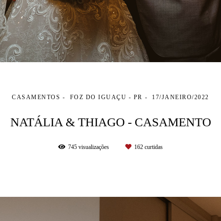
CASAMENTOS
FOZ DO IGUAÇU - PR
17/JANEIRO/2022
NATÁLIA & THIAGO - CASAMENTO
745
visualizações
162
curtidas