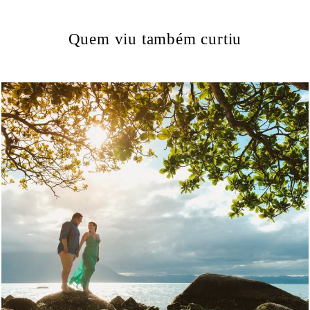
Quem viu também curtiu
1139
0