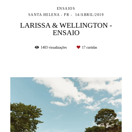
ENSAIOS
SANTA HELENA - PR
14/ABRIL/2019
LARISSA & WELLINGTON -
ENSAIO
1403
visualizações
17
curtidas