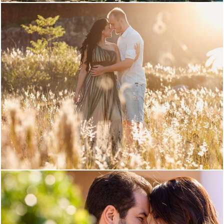
1212
22