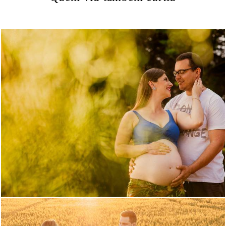
1665
15