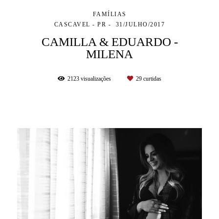
FAMÍLIAS
CASCAVEL - PR
31/JULHO/2017
CAMILLA & EDUARDO -
MILENA
2123
visualizações
29
curtidas