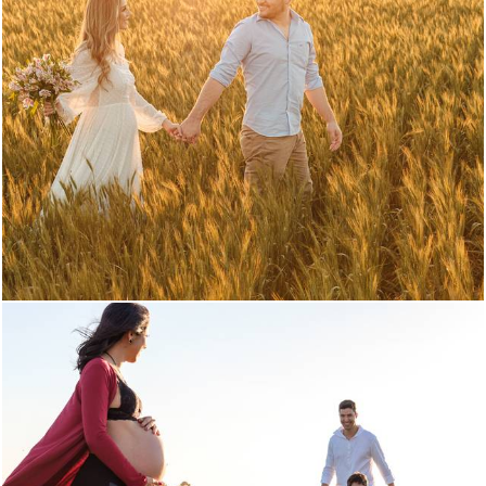
1609
0