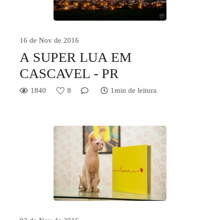
16 de Nov de 2016
A SUPER LUA EM
CASCAVEL - PR
1840
8
1min de leitura