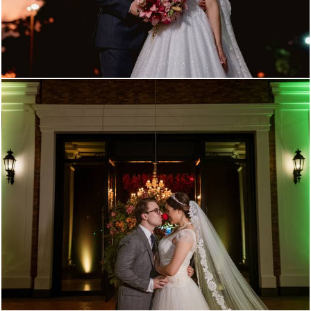
795
5