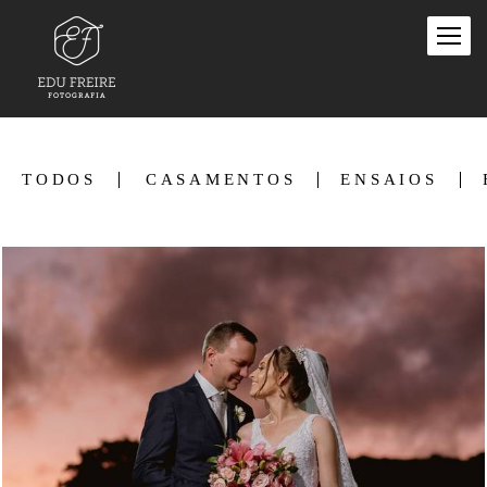
TODOS
CASAMENTOS
ENSAIOS
935
0