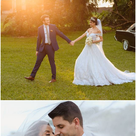
1317
22